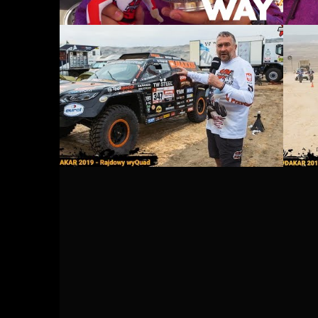
KONTAKT
DO POBRANIA
POLITYKA PRYWATNOŚCI