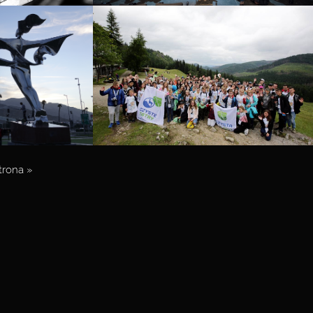
trona »